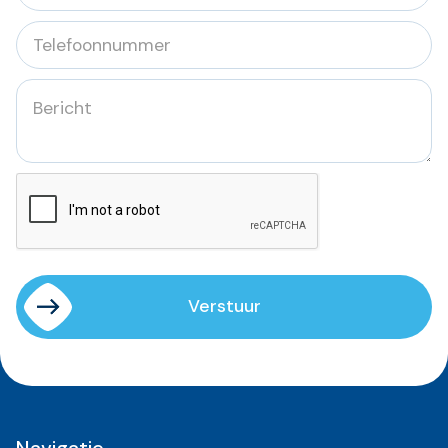
Verstuur
Verstuur
Navigatie