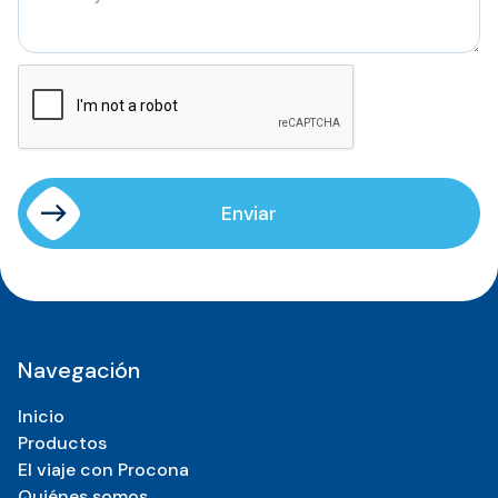
Enviar
Enviar
Navegación
Inicio
Productos
El viaje con Procona
Quiénes somos