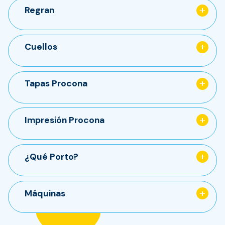
Regran
Cuellos
Tapas Procona
Impresión Procona
¿Qué Porto?
Máquinas