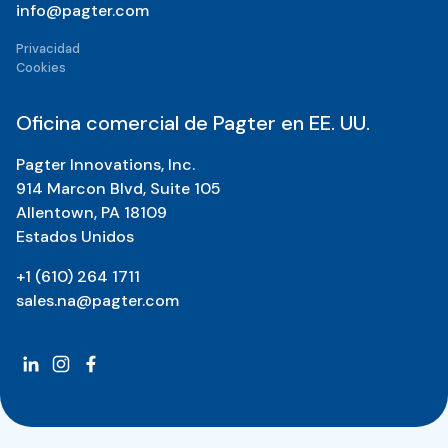
info@pagter.com
Privacidad
Cookies
Oficina comercial de Pagter en EE. UU.
Pagter Innovations, Inc.
914 Marcon Blvd, Suite 105
Allentown, PA 18109
Estados Unidos
+1 (610) 264 1711
sales.na@pagter.com